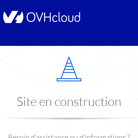
Site en construction
Besoin d'assistance ou d'informations ?